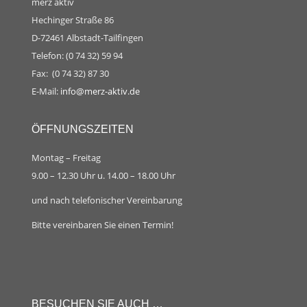
merz aktiv
Hechinger Straße 86
D-72461 Albstadt-Tailfingen
Telefon: (0 74 32) 59 94
Fax: (0 74 32) 87 30
E-Mail:
info@merz-aktiv.de
ÖFFNUNGSZEITEN
Montag – Freitag
9.00 – 12.30 Uhr u. 14.00 – 18.00 Uhr
und nach telefonischer Vereinbarung
Bitte vereinbaren Sie einen Termin!
BESUCHEN SIE AUCH …