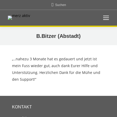
Search:
Suchen
B.Bitzer (Abstadt)
„..nahezu 3 Monate hat es gedauert und jetzt ist
mein Fuss wieder gut, auch dank Eurer Hilfe und
Unterstützung. Herzlichen Dank für die Mühe und
den Support!“
KONTAKT