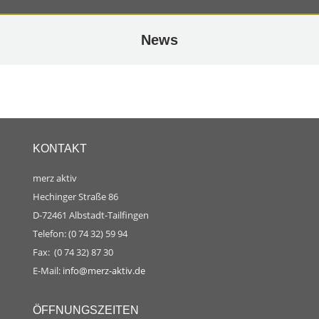
News
KONTAKT
merz aktiv
Hechinger Straße 86
D-72461 Albstadt-Tailfingen
Telefon: (0 74 32) 59 94
Fax: (0 74 32) 87 30
E-Mail:
info@merz-aktiv.de
ÖFFNUNGSZEITEN