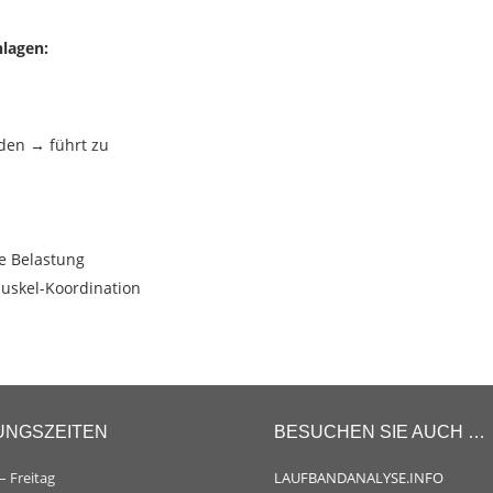
nlagen:
den → führt zu
e Belastung
uskel-Koordination
UNGSZEITEN
BESUCHEN SIE AUCH …
 Freitag
LAUFBANDANALYSE.INFO