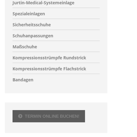
Jurtin-Medical-Systemeinlage
Spezialeinlagen
Sicherheitsschuhe
Schuhanpassungen
Maßschuhe
Kompressionsstrümpfe Rundstrick
Kompressionsstrümpfe Flachstrick
Bandagen
TERMIN ONLINE BUCHEN!