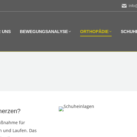
info
 UNS
BEWEGUNGSANALYSE
ORTHOPÄDIE
SCHUH
merzen?
Maßnahme für
n und Laufen. Das