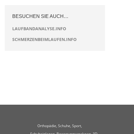
BESUCHEN SIE AUCH…
LAUFBANDANALYSE.INFO
SCHMERZENBEIMLAUFEN.INFO
Orthopädie, Schuhe, Sport,
Schuheinlagen, Bewegungsanalysen, 3D-