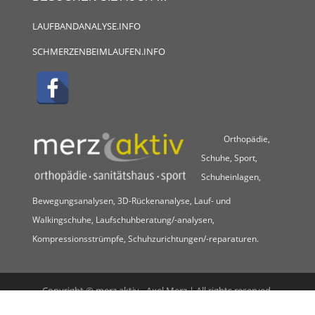
LAUFBANDANALYSE.INFO
SCHMERZENBEIMLAUFEN.INFO
Orthopädie,
Schuhe, Sport,
Schuheinlagen,
Bewegungsanalysen, 3D-Rückenanalyse, Lauf- und
Walkingschuhe, Laufschuhberatung/-analysen,
Kompressionsstrümpfe, Schuhzurichtungen/-reparaturen.
Copyright © merz aktiv - Axel Merz | All rights reserved.
Menu Bottom