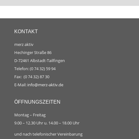
KONTAKT
merz aktiv
Hechinger Straße 86
D-72461 Albstadt-Tailfingen
Telefon: (0 74 32) 59 94
Fax: (0 74 32) 87 30
E-Mail:
info@merz-aktiv.de
ÖFFNUNGSZEITEN
Montag – Freitag
9.00 – 12.30 Uhr u. 14.00 – 18.00 Uhr
und nach telefonischer Vereinbarung