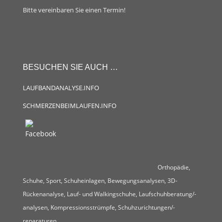
Bitte vereinbaren Sie einen Termin!
BESUCHEN SIE AUCH …
LAUFBANDANALYSE.INFO
SCHMERZENBEIMLAUFEN.INFO
Orthopädie,
Schuhe, Sport, Schuheinlagen, Bewegungsanalysen, 3D-
Rückenanalyse, Lauf- und Walkingschuhe, Laufschuhberatung/-
analysen, Kompressionsstrümpfe, Schuhzurichtungen/-
reparaturen.